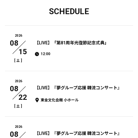
SCHEDULE
2026
08
【LIVE】「第81周年光復節記念式典」
15
12:00
[
]
土
2026
08
【LIVE】『夢グループ応援 韓流コンサート』
22
東金文化会館 小ホール
[
]
土
2026
08
【LIVE】『夢グループ応援 韓流コンサート』