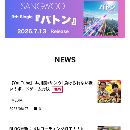
NEWS
【YouTube】 井川慶×サンウ | 負けられない戦
い！ボードゲーム対決
NEW
MEDIA
2026/08/07
3
BLOG更新♪《レコーディング終了！！》