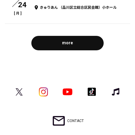
24
きゅりあん （品川区立総合区民会館）小ホール
[
]
月
more
CONTACT