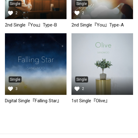
Single
Single
2
2
2nd Single『You』Type-B
2nd Single『You』Type-A
Single
Single
3
2
Digital Single『Falling Star』
1st Single『Olive』