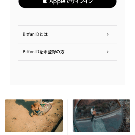
 Appleでサインイン
Bitfan IDとは
Bitfan IDを未登録の方