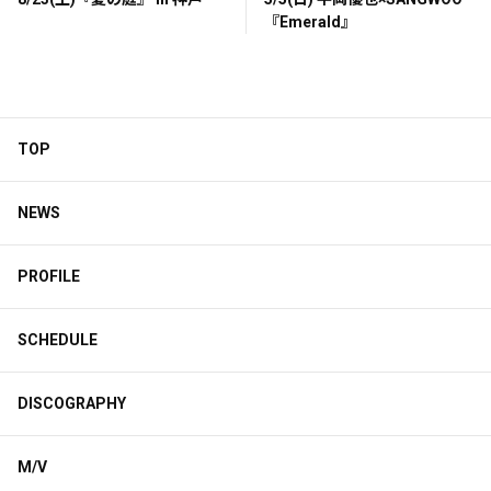
『Emerald』
TOP
NEWS
PROFILE
SCHEDULE
DISCOGRAPHY
M/V