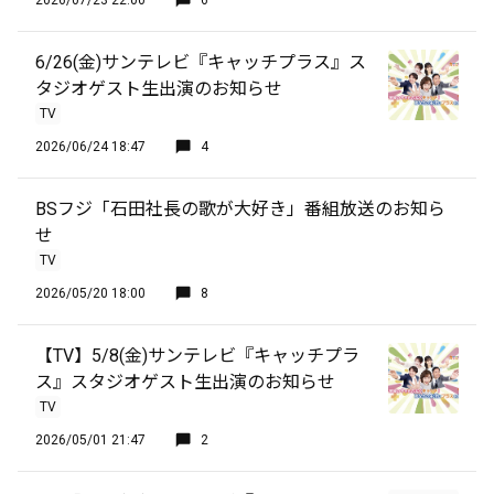
2026/07/23 22:00
6
6/26(金)サンテレビ『キャッチプラス』ス
タジオゲスト生出演のお知らせ
TV
2026/06/24 18:47
4
BSフジ「石田社長の歌が大好き」番組放送のお知ら
せ
TV
2026/05/20 18:00
8
【TV】5/8(金)サンテレビ『キャッチプラ
ス』スタジオゲスト生出演のお知らせ
TV
2026/05/01 21:47
2