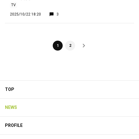
TV
2025/10/22 18:20
3
1
2
TOP
NEWS
PROFILE