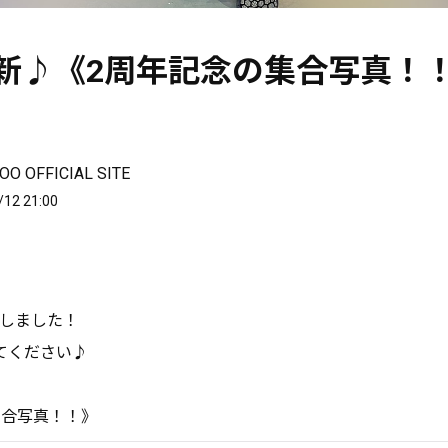
更新♪《2周年記念の集合写真！
O OFFICIAL SITE
/12 21:00
たしました！
てください♪
集合写真！！》