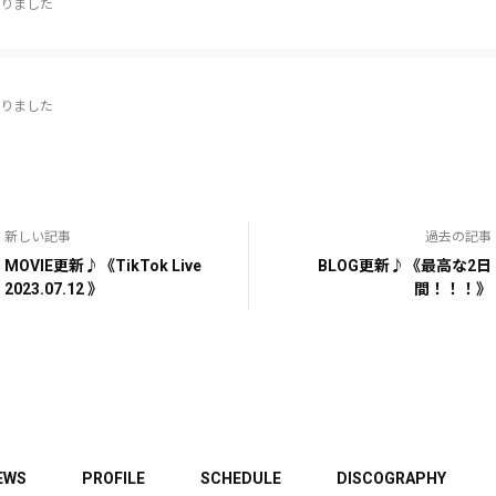
りました
りました
新しい記事
過去の記事
MOVIE更新♪《TikTok Live
BLOG更新♪《最高な2日
2023.07.12 》
間！！！》
EWS
PROFILE
SCHEDULE
DISCOGRAPHY