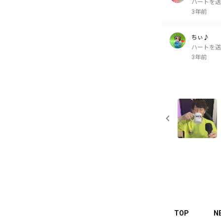
ハートを送
3年前
ちぃ♪
ハートを送
3年前
TOP
N