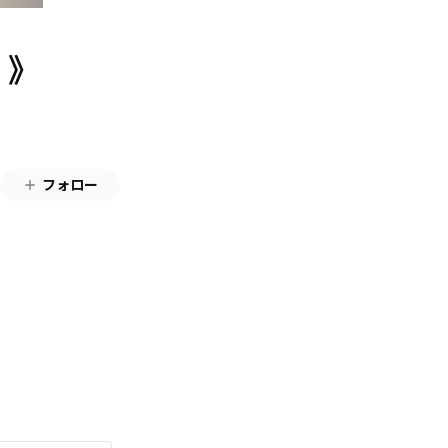
！》
フォロー