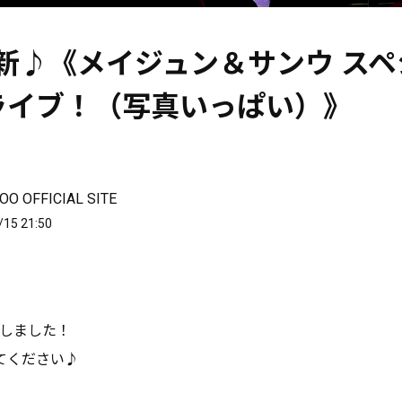
更新♪《メイジュン＆サンウ ス
ライブ！（写真いっぱい）》
O OFFICIAL SITE
/15 21:50
たしました！
てください♪