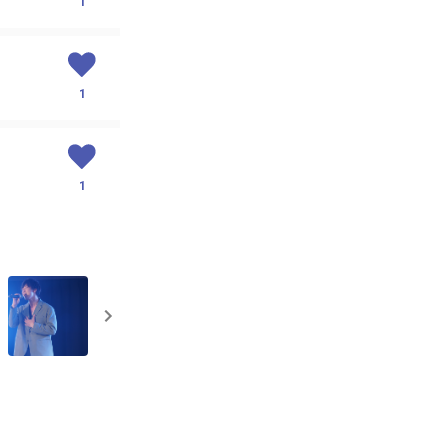
1
1
1