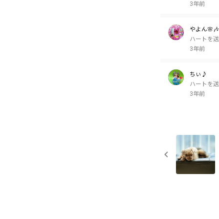
3年前
やよん🌸🎶
ハートを送
3年前
ちぃ♪
ハートを送
3年前