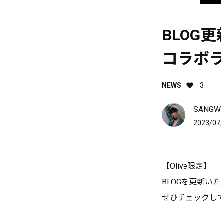
BLOG
コラボ
NEWS
3
SANGWO
2023/07
【Olive限定】
BLOGを更新い
ぜひチェックし