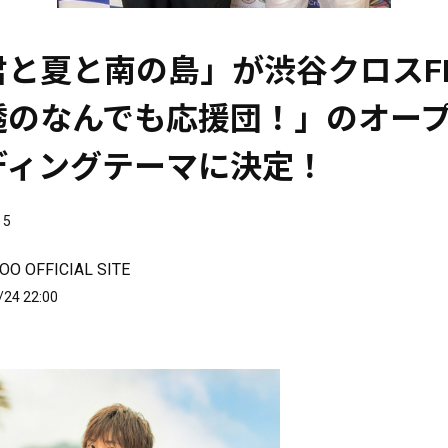
君と夏と南の島」が渋谷クロスF
透のなんでも応援団！」のオー
ディングテーマに決定！
5
O OFFICIAL SITE
/24 22:00