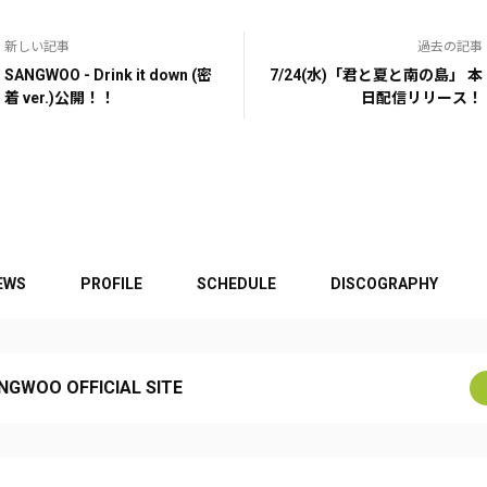
新しい記事
過去の記事
SANGWOO - Drink it down (密
7/24(水)「君と夏と南の島」 本
着 ver.)公開！！
日配信リリース！
EWS
PROFILE
SCHEDULE
DISCOGRAPHY
NGWOO OFFICIAL SITE