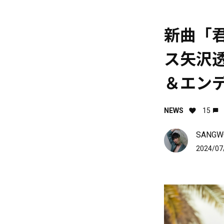
新曲「
ス矢沢
＆エン
NEWS
15
SANGWO
2024/07