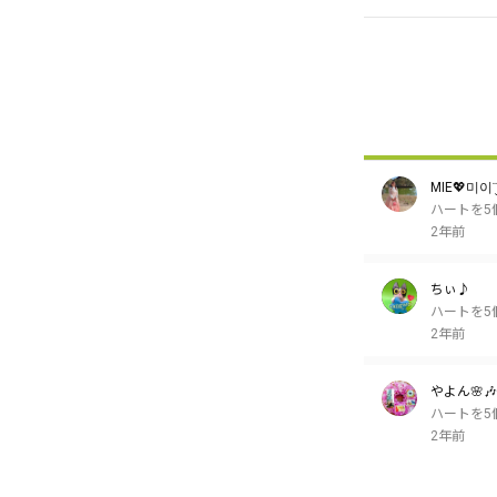
MIE💖미이¨̮
ハートを5
2年前
ちぃ♪
ハートを5
2年前
やよん🌸🎶
ハートを5
2年前