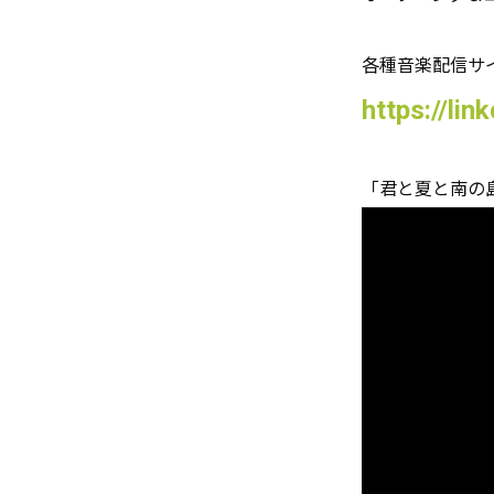
各種音楽配信サ
https://lin
「君と夏と南の島 (