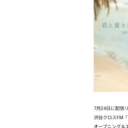
7月24日に配
渋谷クロスFM
オープニング＆