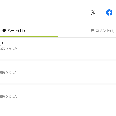
ハート
(15)
コメント
(5)
⑅*
個送りました
個送りました
個送りました