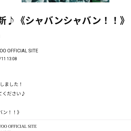
更新♪《シャバンシャバン！！》
1
O OFFICIAL SITE
/11 13:08
たしました！
てください♪
バン！！》