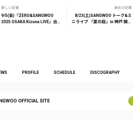
新しい記事
過去の記事
9/5(金)『ZERO&SANGWOO
8/23(土)SANGWOO トーク&ミ
2025 OSAKA Kizuna LIVE』出演
ニライブ 『夏の庭』in 神戸 開催
決定！！
決定！
EWS
PROFILE
SCHEDULE
DISCOGRAPHY
NGWOO OFFICIAL SITE