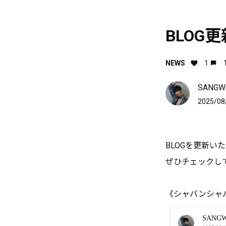
BLOG
NEWS
1
SANGWO
2025/08
BLOGを更新い
ぜひチェックし
《シャバンシャ