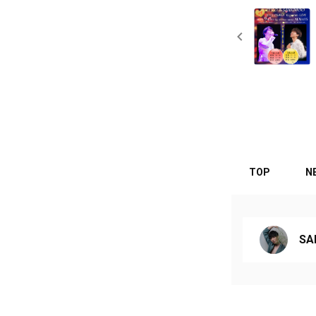
TOP
N
SA