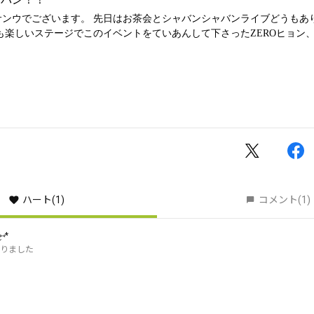
ハート
(1)
コメント
(1)
⑅*
りました