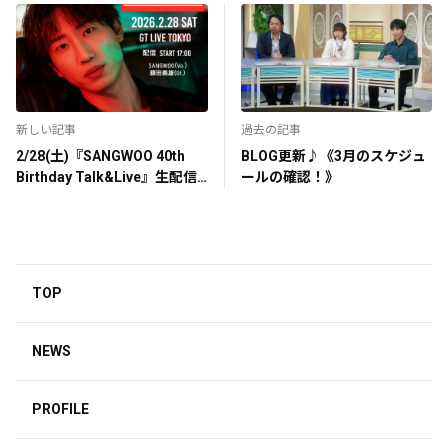
新しい記事
過去の記事
2/28(土)『SANGWOO 40th
BLOG更新♪《3月のスケジュ
Birthday Talk&Live』生配信
ールの確認！》
チケット販売決定！
TOP
NEWS
PROFILE