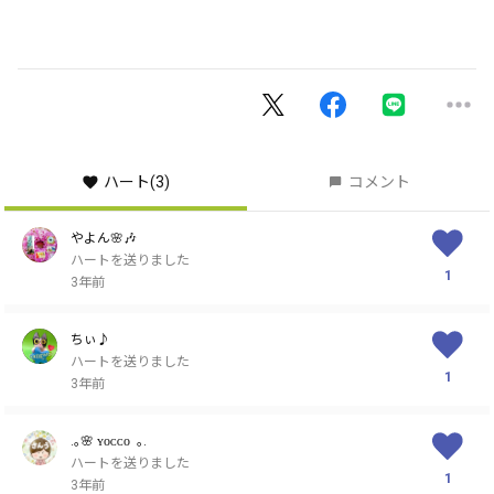
ハート
(3)
コメント
やよん🌸🎶
ハートを送りました
1
3年前
ちぃ♪
ハートを送りました
1
3年前
.｡🌸 ʏᴏᴄᴄᴏ ‪ ｡.
ハートを送りました
1
3年前